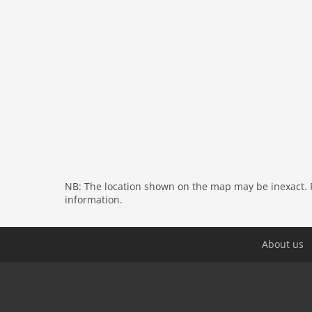
NB: The location shown on the map may be inexact. Pl
information.
About us