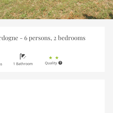
rdogne - 6 persons, 2 bedrooms
Quality
1 Bathroom
ms