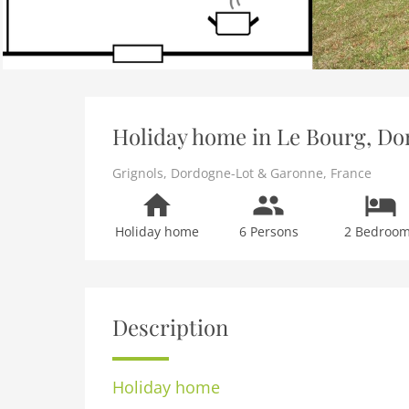
Holiday home in Le Bourg, Do
Grignols
,
Dordogne-Lot & Garonne
,
France
Holiday home
6 Persons
2 Bedroo
Description
Holiday home