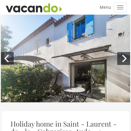
Holiday home in Saint - Laurent -