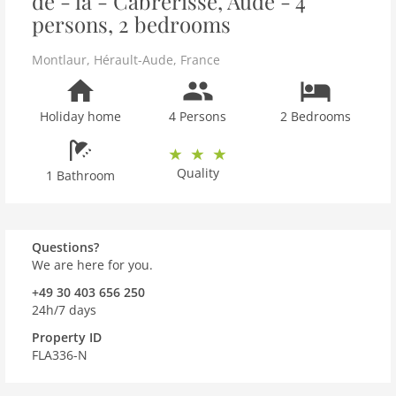
de - la - Cabrerisse, Aude - 4
persons, 2 bedrooms
Montlaur
,
Hérault-Aude
,
France
Holiday home
4 Persons
2 Bedrooms
Quality
1 Bathroom
Questions?
We are here for you.
+49 30 403 656 250
24h/7 days
Property ID
FLA336-N