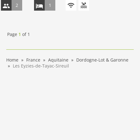
2
1
Page
1
of
1
Home
France
Aquitaine
Dordogne-Lot & Garonne
Les Eyzies-de-Tayac-Sireuil